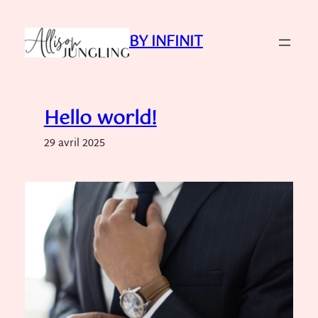
Aller
au
BY INFINIT
contenu
Hello world!
29 avril 2025