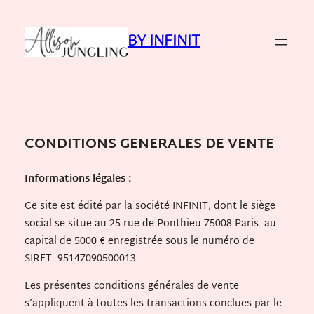
Aller
au
BY INFINIT
contenu
CONDITIONS GENERALES DE VENTE
Informations légales :
Ce site est édité par la société INFINIT, dont le siège
social se situe au 25 rue de Ponthieu 75008 Paris au
capital de 5000 € enregistrée sous le numéro de
SIRET 95147090500013.
Les présentes conditions générales de vente
s’appliquent à toutes les transactions conclues par le