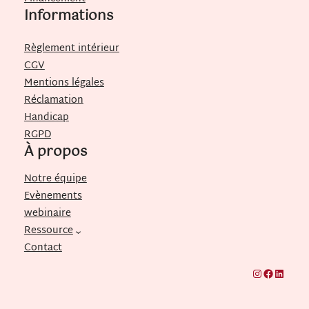
Informations
Règlement intérieur
CGV
Mentions légales
Réclamation
Handicap
RGPD
À propos
Notre équipe
Evènements
webinaire
Ressource
Contact
Instagram
Facebook
LinkedIn